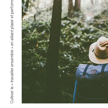
Cultiver le « travailler ensemble » en alliant plaisir et performances