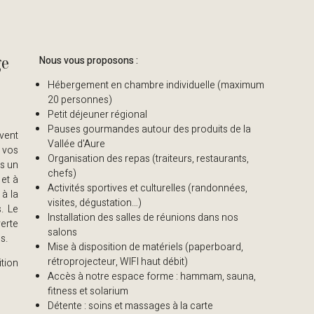
ge
Nous vous proposons :
Hébergement en chambre individuelle (maximum
20 personnes)
Petit déjeuner régional
Pauses gourmandes autour des produits de la
vent
Vallée d'Aure
 vos
Organisation des repas (traiteurs, restaurants,
ns un
chefs)
 et à
Activités sportives et culturelles (randonnées,
à la
visites, dégustation…)
. Le
Installation des salles de réunions dans nos
erte
salons
s.
Mise à disposition de matériels (paperboard,
rétroprojecteur, WIFI haut débit)
tion
Accès à notre espace forme : hammam, sauna,
fitness et solarium
Détente : soins et massages à la carte