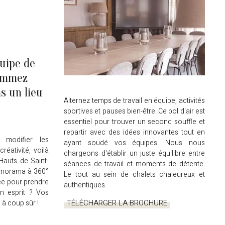
uipe de
rammez
s un lieu
Alternez temps de travail en équipe, activités
sportives et pauses bien-être. Ce bol d'air est
essentiel pour trouver un second souffle et
repartir avec des idées innovantes tout en
modifier les
ayant soudé vos équipes. Nous nous
réativité, voilà
chargeons d'établir un juste équilibre entre
Hauts de Saint-
séances de travail et moments de détente.
panorama à 360°
Le tout au sein de chalets chaleureux et
ée pour prendre
authentiques.
on esprit ? Vos
TÉLÉCHARGER LA BROCHURE
 à coup sûr !