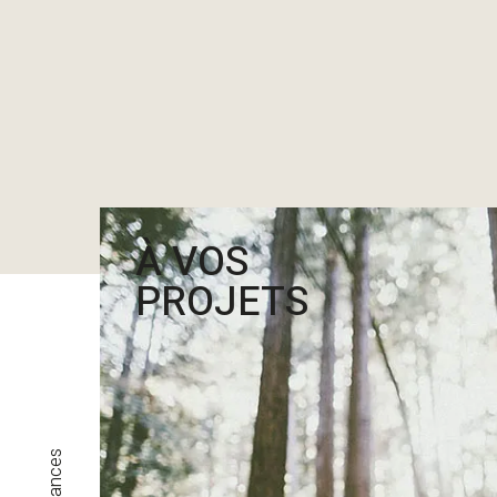
À VOS
PROJETS