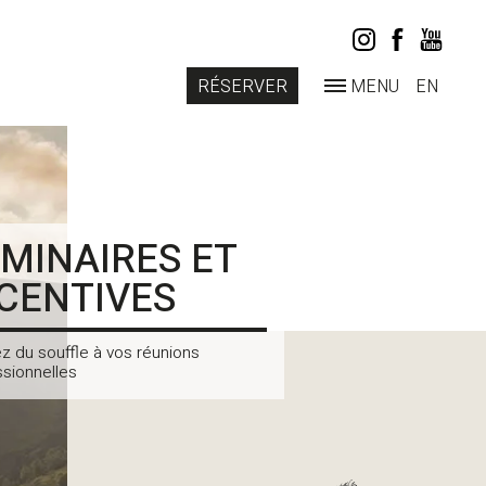
RÉSERVER
MENU
EN
MINAIRES ET
CENTIVES
z du souffle à vos réunions
ssionnelles