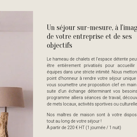
Un séjour sur-mesure, à l'ima
de votre entreprise et de ses
objectifs
Le hameau de chalets et l'espace détente peu
être entièrement privatisés pour accueillir
équipes dans une stricte intimité. Nous metto
point d'honneur à rendre votre séjour unique
vous soumettre une proposition clef en main 
suite d'un échange déterminant vos besoins
programme alliera séances de travail, découv
de mets locaux, activités sportives ou culturelle
Nos maîtres de maison sont à votre disposi
tout au long de votre séjour !
À partir de 220 € HT (1 journée / 1 nuit)