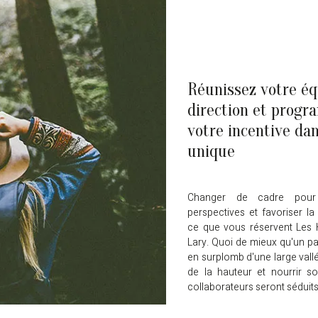
Réunissez votre éq
direction et prog
votre incentive dan
unique
Changer de cadre pour 
perspectives et favoriser la c
ce que vous réservent Les 
Lary. Quoi de mieux qu'un 
en surplomb d'une large vall
de la hauteur et nourrir s
collaborateurs seront séduits