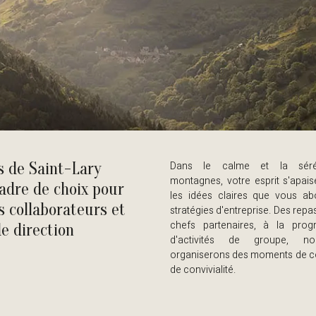
s de Saint-Lary
Dans le calme et la séré
montagnes, votre esprit s'apais
adre de choix pour
les idées claires que vous a
s collaborateurs et
stratégies d'entreprise. Des rep
chefs partenaires, à la prog
e direction
d'activités de groupe, n
organiserons des moments de c
de convivialité.