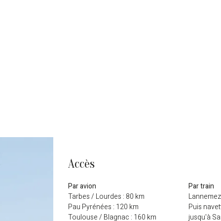
Accès
Par avion
Par train
Tarbes / Lourdes : 80 km
Lannemeza
Pau Pyrénées : 120 km
Puis navet
Toulouse / Blagnac : 160 km
jusqu'à Sa