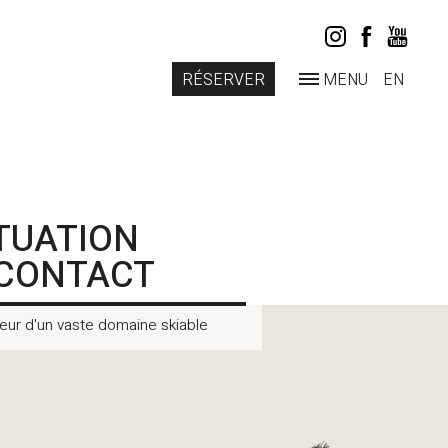
RÉSERVER
MENU
EN
TUATION
 CONTACT
eur d'un vaste domaine skiable