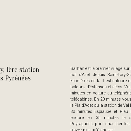
y, 1ère station
Sailhan est le premier village sur 
col d'Azet depuis Saint-Lary-
es Pyrénées
kilomètres de là. Il est entouré d
balcons d'Estensan et d'Ens. Vo
minutes en voiture du téléphéri
télécabines. En 20 minutes vous
le Pla d'Adet ou la station de Val
30 minutes Espiaube et Piau 
encore en 35 minutes le s
Peyragudes, pour chausser les 
n'avez plus qu'à choisir !